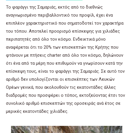
Το φαράγγι της Σαμαριάς, εκτός από το διεθνώς
αναγνωρισμένο περιβαλλοντικό του προφίλ, έχει ένα
επιπλέον χαρακτηριστικό που σηματοδοτεί τον χαρακτήρα
του τόπου. Αποτελεί προορισμό επίσκεψης για χιλιάδες
περιπατητές από όλο τον κόσμο. Ενδεικτικά μόνο
αναφέρεται ότι το 20% των επισκεπτών της Κρήτης που
φτάνουν με πτήσεις charter από όλο τον κόσμο, δηλώνουν
ότι ένα από τα μέρη που επιθυμούν να γνωρίσουν κατά την
επίσκεψη τους, είναι το φαράγγι της Σαμαριάς. Σε αυτό τον
αριθμό δεν υπολογίζονται οι επισκέπτες των Λευκών
Ορέων γενικά, που ακολουθούν τις εκατοντάδες άλλες
διαδρομές που προσφέρει ο τόπος, εκτοξεύοντας έτσι τον
συνολικό αριθμό επισκεπτών της οροσειράς ανά έτος σε
μερικές εκατοντάδες χιλιάδες.