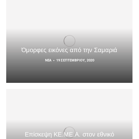
Όμορφες εικόνες από την Σαμαριά
ΝΈΑ
19 ΣΕΠΤΕΜΒΡΊΟΥ, 2020
Επίσκεψη ΚΕ.ΜΕ.Α. στον εθνικό