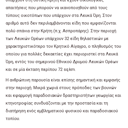
απαιτήσεις που μπορούν να ικανοποιηθούν από τους
τύπους οικοτόπων που υπάρχουν στα Λευκά Όρη. Στον
αριθμό αυτό δεν περιλαμβάνονται είδη που εμφανίζονται
πολύ σπάνια στην Κρήτη (π.χ. Ασπροπάρης). Στην περιοχή
των Λευκών Ορέων υπάρχουν 32 είδη θηλαστικών με
χαρακτηριστικότερο τον Κρητικό Αίγαγρο, ο πληθυσμός του
οποίου για πολλές δεκαετίες έχει περιοριστεί στα Λευκά
Όρη, εντός του σημερινού Εθνικού Δρυμού Λευκών Ορέων
και σε μία έκταση περίπου 72 sq.km.
Η ανθρώπινη παρουσία είναι επίσης σημαντική και εμφανής
στην περιοχή. Μικρά χωριά στους πρόποδες των βουνών
και εφαρμογή παραδοσιακών δραστηριοτήτων γεωργίας και
κτηνοτροφίας συνδυάζονται με την προστασία και τη
διατήρηση ενός εμβληματικού φυσικού και παραδοσιακού
τοπίου.