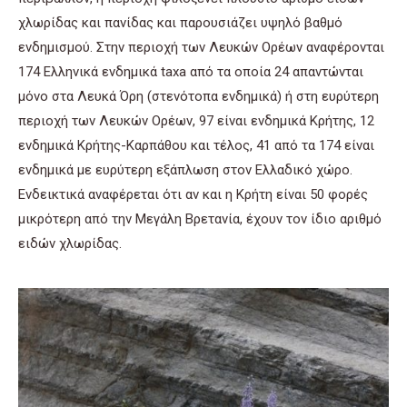
χλωρίδας και πανίδας και παρουσιάζει υψηλό βαθμό
ενδημισμού. Στην περιοχή των Λευκών Ορέων αναφέρονται
174 Ελληνικά ενδημικά taxa από τα οποία 24 απαντώνται
μόνο στα Λευκά Όρη (στενότοπα ενδημικά) ή στη ευρύτερη
περιοχή των Λευκών Ορέων, 97 είναι ενδημικά Κρήτης, 12
ενδημικά Κρήτης-Καρπάθου και τέλος, 41 από τα 174 είναι
ενδημικά με ευρύτερη εξάπλωση στον Ελλαδικό χώρο.
Ενδεικτικά αναφέρεται ότι αν και η Κρήτη είναι 50 φορές
μικρότερη από την Μεγάλη Βρετανία, έχουν τον ίδιο αριθμό
ειδών χλωρίδας.