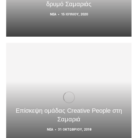
δρυμό Σαμαριάς
ΝΈΑ
15 ΙΟΥΛΊΟΥ, 2020
Επίσκεψη ομάδας Creative People στη
Σαμαριά
ΝΈΑ
31 ΟΚΤΩΒΡΊΟΥ, 2018