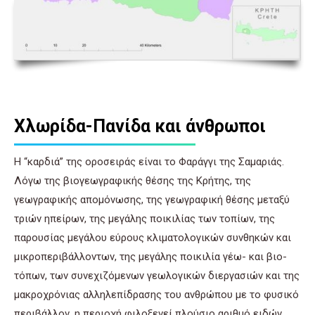
Χλωρίδα-Πανίδα και άνθρωποι
Η “καρδιά” της οροσειράς είναι το Φαράγγι της Σαμαριάς.
Λόγω της βιογεωγραφικής θέσης της Κρήτης, της
γεωγραφικής απομόνωσης, της γεωγραφική θέσης μεταξύ
τριών ηπείρων, της μεγάλης ποικιλίας των τοπίων, της
παρουσίας μεγάλου εύρους κλιματολογικών συνθηκών και
μικροπεριβάλλοντων, της μεγάλης ποικιλία γέω- και βιο-
τόπων, των συνεχιζόμενων γεωλογικών διεργασιών και της
μακροχρόνιας αλληλεπίδρασης του ανθρώπου με το φυσικό
περιβάλλον, η περιοχή φιλοξενεί πλούσιο αριθμό ειδών