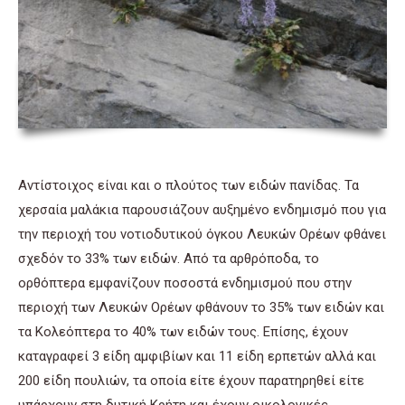
Αντίστοιχος είναι και ο πλούτος των ειδών πανίδας. Τα
χερσαία μαλάκια παρουσιάζουν αυξημένο ενδημισμό που για
την περιοχή του νοτιοδυτικού όγκου Λευκών Ορέων φθάνει
σχεδόν το 33% των ειδών. Από τα αρθρόποδα, το
ορθόπτερα εμφανίζουν ποσοστά ενδημισμού που στην
περιοχή των Λευκών Ορέων φθάνουν το 35% των ειδών και
τα Κολεόπτερα το 40% των ειδών τους. Επίσης, έχουν
καταγραφεί 3 είδη αμφιβίων και 11 είδη ερπετών αλλά και
200 είδη πουλιών, τα οποία είτε έχουν παρατηρηθεί είτε
υπάρχουν στη δυτική Κρήτη και έχουν οικολογικές