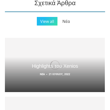
Σχετικά Άρθρα
View all
Νέα
Highlights του Xenios
ΝΈΑ
21 ΙΟΥΛΊΟΥ, 2022