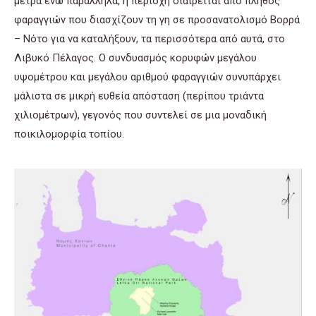
μέτρα ενώ παράλληλα, η περιοχή διαιρείται από πλήθος
φαραγγιών που διασχίζουν τη γη σε προσανατολισμό Βορρά
– Νότο για να καταλήξουν, τα περισσότερα από αυτά, στο
Λιβυκό Πέλαγος. Ο συνδυασμός κορυφών μεγάλου
υψομέτρου και μεγάλου αριθμού φαραγγιών συνυπάρχει
μάλιστα σε μικρή ευθεία απόσταση (περίπου τριάντα
χιλιομέτρων), γεγονός που συντελεί σε μια μοναδική
ποικιλομορφία τοπίου.